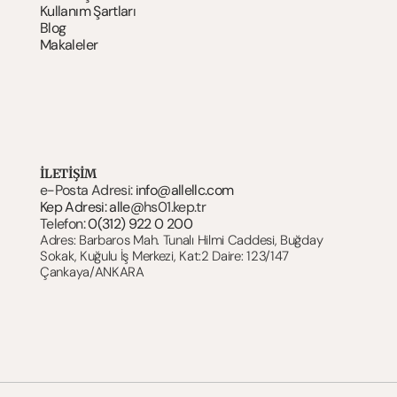
Kullanım Şartlar
ı
Blog
Makaleler
İLETİŞİM
e-Posta Adresi: 
info@allellc.com
Kep Adresi: alle@
hs01.kep.tr
Telefon: 
0(312) 922 0 200
Adres: Barbaros Mah. Tunalı Hilmi Caddesi, Buğday 
Sokak, Kuğulu İş Merkezi, Kat:2 Daire: 123/147 
Çankaya/ANKARA