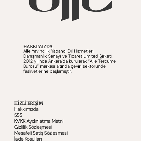
HAKKIMIZDA
Alle Yayıncılık Yabancı Dil Hizmetleri 
Danışmanlık Sanayi ve Ticaret Limited Şirketi, 
2012 yılında Ankara’da kurularak “Alle Tercüme 
Bürosu” markası altında çeviri sektöründe 
faaliyetlerine başlamıştır.
HIZLI ERİŞİM
Hakkımızda
SSS
KVKK Aydınlatma Metni
Gizlilik Sözleşmesi
Mesafeli Satiş Sözleşmesi
İade Koşulları