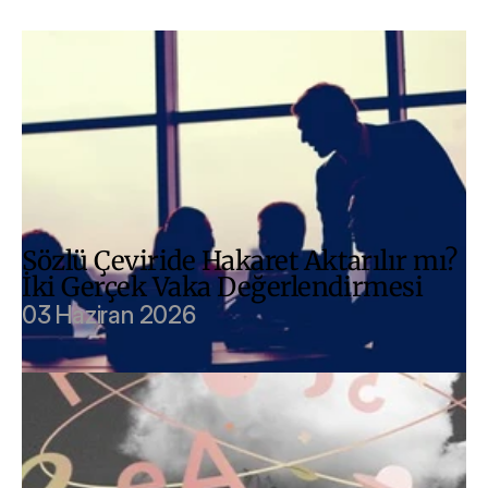
Sözlü Çeviride Hakaret Aktarılır mı? 
İki Gerçek Vaka Değerlendirmesi
03 Haziran 2026