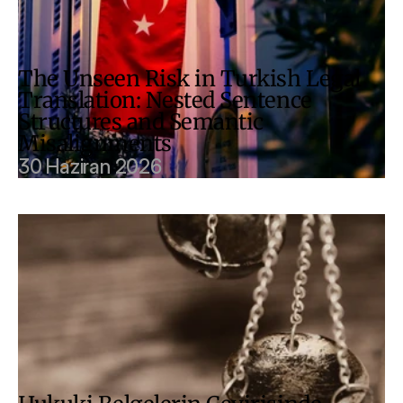
The Unseen Risk in Turkish Legal 
Translation: Nested Sentence 
Structures and Semantic 
Misalignments
30 Haziran 2026