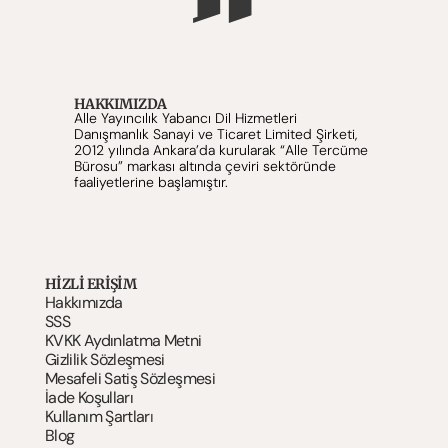
HAKKIMIZDA
Alle Yayıncılık Yabancı Dil Hizmetleri 
Danışmanlık Sanayi ve Ticaret Limited Şirketi, 
2012 yılında Ankara’da kurularak “Alle Tercüme 
Bürosu” markası altında çeviri sektöründe 
faaliyetlerine başlamıştır.
HIZLI ERİŞİM
Hakkımızda
SSS
KVKK Aydınlatma Metni
Gizlilik Sözleşmesi
Mesafeli Satiş Sözleşmesi
İade Koşulları
Kullanım Şartlar
ı
Blog