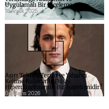
Uygulamalı Bir İnceleme
18 Aralık 2025
Aşırı Teknik Terim ve Yabancı 
Kelime Kullanımı: Dilsel 
Hiperdüzeltmenin Bir İşareti midir?
04 Mayıs 2026