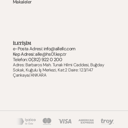
Makaleler
İLETİŞİM
e-Posta Adresi: 
info@allellc.com
Kep Adresi: alle@
hs01.kep.tr
Telefon: 
0(312) 922 0 200
Adres: Barbaros Mah. Tunalı Hilmi Caddesi, Buğday 
Sokak, Kuğulu İş Merkezi, Kat:2 Daire: 123/147 
Çankaya/ANKARA