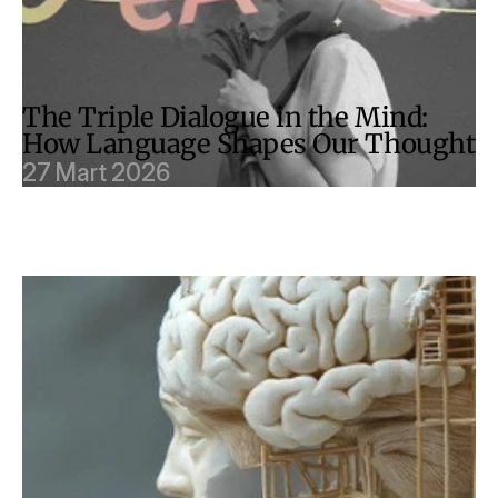
The Triple Dialogue in the Mind: 
How Language Shapes Our Thought
27 Mart 2026