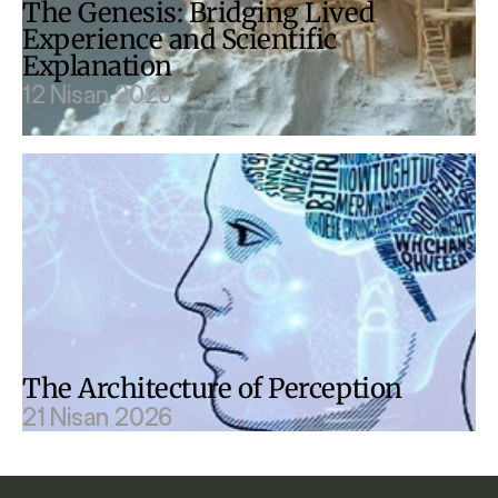
The Genesis: Bridging Lived 
Experience and Scientific 
Explanation
12 Nisan 2026
The Architecture of Perception
21 Nisan 2026