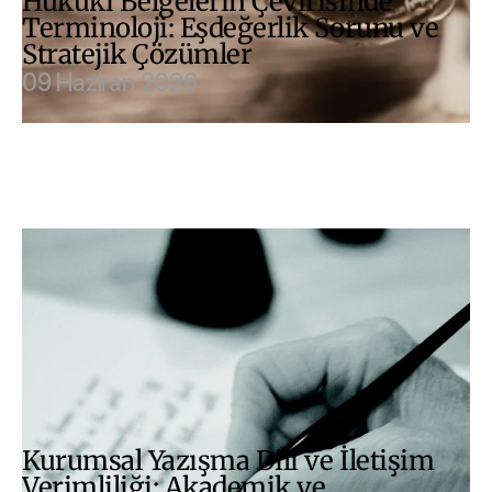
Hukuki Belgelerin Çevirisinde 
Terminoloji: Eşdeğerlik Sorunu ve 
Stratejik Çözümler
09 Haziran 2026
Kurumsal Yazışma Dili ve İletişim 
Verimliliği: Akademik ve 