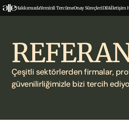
Hakkımızda
Yeminli Tercüme
Onay Süreçleri
Dil&İletişim 
REFERAN
Çeşitli sektörlerden firmalar, pro
güvenilirliğimizle bizi tercih ediyo