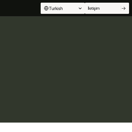
Select Language
İletişim
Turkish