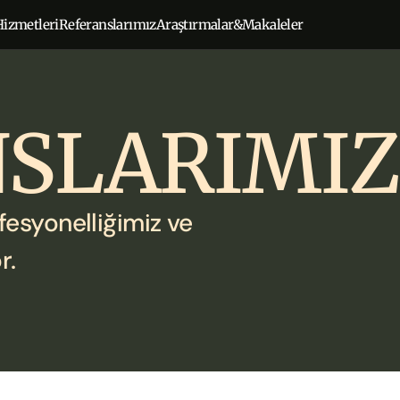
Hizmetleri
Referanslarımız
Araştırmalar&Makaleler
SLARIMIZ
fesyonelliğimiz ve 
r.