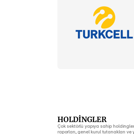
HOLDİNGLER
Çok sektörlü yapıya sahip holdingleri
raporları, genel kurul tutanakları ve y