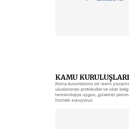
KAMU KURULUŞLAR
Kamu kurumlarına ait resmi yazışmal
uluslararası protokoller ve idari belge
terminolojiye uygun, güvenilir yeminli
hizmeti sunuyoruz.