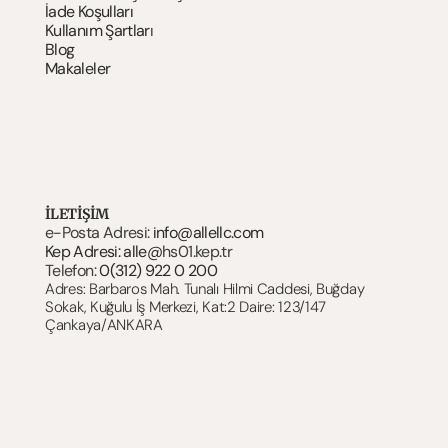
İade Koşulları
Kullanım Şartlar
ı
Blog
Makaleler
İLETİŞİM
e-Posta Adresi: 
info@allellc.com
Kep Adresi: alle@
hs01.kep.tr
Telefon: 
0(312) 922 0 200
Adres: Barbaros Mah. Tunalı Hilmi Caddesi, Buğday 
Sokak, Kuğulu İş Merkezi, Kat:2 Daire: 123/147 
Çankaya/ANKARA