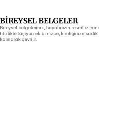
BİREYSEL BELGELER
Bireysel belgeleriniz, hayatınızın resmî izlerini 
titizlikle taşıyan ekibimizce, kimliğinize sadık 
kalınarak çevrilir.