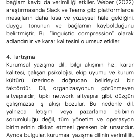
bağlam kaybı da verimliliği etkiler. Weber (2022) 
araştırmasında Slack ve Teams gibi platformlarda 
mesajların daha kısa ve yüzeysel hâle geldiğini, 
duygu tonunun ve bağlamın kaybolduğunu 
belirtmiştir. Bu “linguistic compression” olarak 
adlandırılır ve karar kalitesini olumsuz etkiler.
4. Tartışma
Kurumsal yazışma dili, bilgi akışının hızı, karar 
kalitesi, çalışan psikolojisi, ekip uyumu ve kurum 
kültürü üzerinde doğrudan belirleyici bir 
faktördür. Dil, organizasyonun görünmeyen 
altyapısıdır; tıpkı network altyapısı gibi, düzgün 
çalışmazsa iş akışı bozulur. Bu nedenle dil, 
yalnızca iletişim veya pazarlama ekibinin 
sorumluluğu değil, tüm yönetim ve operasyon 
birimlerinin dikkat etmesi gereken bir unsurdur. 
Ayrıca bulgular, kurumsal yazışma dilinin verimlilik, 