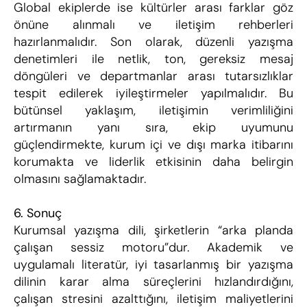
Global ekiplerde ise kültürler arası farklar göz 
önüne alınmalı ve iletişim rehberleri 
hazırlanmalıdır. Son olarak, düzenli yazışma 
denetimleri ile netlik, ton, gereksiz mesaj 
döngüleri ve departmanlar arası tutarsızlıklar 
tespit edilerek iyileştirmeler yapılmalıdır. Bu 
bütünsel yaklaşım, iletişimin verimliliğini 
artırmanın yanı sıra, ekip uyumunu 
güçlendirmekte, kurum içi ve dışı marka itibarını 
korumakta ve liderlik etkisinin daha belirgin 
olmasını sağlamaktadır.
6. Sonuç
Kurumsal yazışma dili, şirketlerin “arka planda 
çalışan sessiz motoru”dur. Akademik ve 
uygulamalı literatür, iyi tasarlanmış bir yazışma 
dilinin karar alma süreçlerini hızlandırdığını, 
çalışan stresini azalttığını, iletişim maliyetlerini 