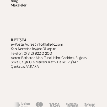
Blog
Makaleler
İLETİŞİM
e-Posta Adresi: 
info@allellc.com
Kep Adresi: alle@
hs01.kep.tr
Telefon: 
0(312) 922 0 200
Adres: Barbaros Mah. Tunalı Hilmi Caddesi, Buğday 
Sokak, Kuğulu İş Merkezi, Kat:2 Daire: 123/147 
Çankaya/ANKARA