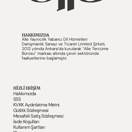
HAKKIMIZDA
Alle Yayıncılık Yabancı Dil Hizmetleri 
Danışmanlık Sanayi ve Ticaret Limited Şirketi, 
2012 yılında Ankara’da kurularak “Alle Tercüme 
Bürosu” markası altında çeviri sektöründe 
faaliyetlerine başlamıştır.
HIZLI ERİŞİM
Hakkımızda
SSS
KVKK Aydınlatma Metni
Gizlilik Sözleşmesi
Mesafeli Satiş Sözleşmesi
İade Koşulları
Kullanım Şartlar
ı