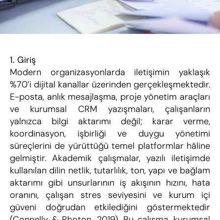
1. Giriş
Modern organizasyonlarda iletişimin yaklaşık 
%70’i dijital kanallar üzerinden gerçekleşmektedir. 
E-posta, anlık mesajlaşma, proje yönetim araçları 
ve kurumsal CRM yazışmaları, çalışanların 
yalnızca bilgi aktarımı değil; karar verme, 
koordinasyon, işbirliği ve duygu yönetimi 
süreçlerini de yürüttüğü temel platformlar hâline 
gelmiştir. Akademik çalışmalar, yazılı iletişimde 
kullanılan dilin netlik, tutarlılık, ton, yapı ve bağlam 
aktarımı gibi unsurlarının iş akışının hızını, hata 
oranını, çalışan stres seviyesini ve kurum içi 
güveni doğrudan etkilediğini göstermektedir 
(Connelly & Rhoton, 2019). Bu çalışma, kurumsal 