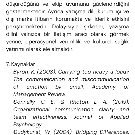
düşürdüğünü ve ekip uyumunu güçlendirdiğini 
göstermektedir. Ayrıca yazışma dili, kurum içi ve 
dışı marka itibarını korumakta ve liderlik etkisini 
pekiştirmektedir. Dolayısıyla şirketler, yazışma 
dilini yalnızca bir iletişim aracı olarak görmek 
yerine, operasyonel verimlilik ve kültürel sağlık 
yatırımı olarak ele almalıdır.
7. Kaynaklar
Byron, K. (2008). Carrying too heavy a load? 
The communication and miscommunication 
of emotion by email. Academy of 
Management Review.
Connelly, C. E., & Rhoton, L. A. (2019). 
Organizational communication clarity and 
team effectiveness. Journal of Applied 
Psychology.
Gudykunst, W. (2004). Bridging Differences: 