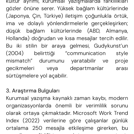
kültür ayrımı, kurumsal yazışmalarda farklılıkları 
gözler önüne serer. Yüksek bağlam kültürlerinde 
(Japonya, Çin, Türkiye) iletişim çoğunlukla örtük, 
ima ve dolaylı yönlendirmelerle gerçekleşirken; 
düşük bağlam kültürlerinde (ABD, Almanya, 
Hollanda) doğrudan ve kısa mesajlar tercih edilir. 
Bu iki stilin bir araya gelmesi, Gudykunst’un 
(2004) belirttiği “communication style 
mismatch” durumunu yaratabilir ve proje 
gecikmeleri veya departmanlar arası 
sürtüşmelere yol açabilir.
3. Araştırma Bulguları
Kurumsal yazışma kaynaklı zaman kaybı, modern 
organizasyonlarda önemli bir verimlilik sorunu 
olarak ortaya çıkmaktadır. Microsoft Work Trend 
Index (2022) verilerine göre çalışanlar günlük 
ortalama 250 mesajla etkileşime girerken, bu 