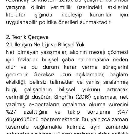
yazışma dilinin verimlilik üzerindeki etkilerini 
literatür ışığında inceleyip kurumlar için 
uygulanabilir politika önerileri sunmaktadır.
2. Teorik Çerçeve
2.1. İletişim Netliği ve Bilişsel Yük
Net olmayan yazışmalar, alıcının mesajı çözmesi 
için fazladan bilişsel çaba harcamasına neden 
olur ve bu durum karar verme süreçlerini 
geciktirir. Gereksiz uzun açıklamalar, bağlam 
eksikliği, belirsiz talimatlar ve yanlış sıralanmış 
bilgi, çalışanların bilişsel yükünü artırarak 
verimliliği düşürür. Singh’in (2016) çalışması, net 
yazılmış e-postaların ortalama okuma süresini 
%27 azalttığını ve takip sorularını %47 
düşürdüğünü göstermektedir. Bu, yalnızca zaman 
tasarrufu sağlamakla kalmaz, aynı zamanda 